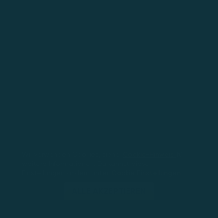
Wir verwenden Cookies, siehe
Cookie-Hinweis
für
weitere Informationen. Du kannst diese
Einstellungen ändern unter
Cookie Einstellungen
ALLE AKZEPTIEREN