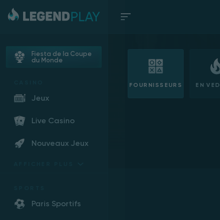
Fiesta de la Coupe
du Monde
CASINO
FOURNISSEURS
EN VE
Jeux
Live Casino
Nouveaux Jeux
AFFICHER PLUS
SPORTS
Paris Sportifs