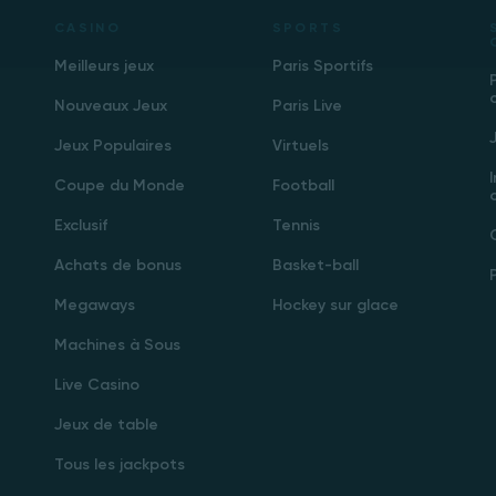
CASINO
SPORTS
Meilleurs jeux
Paris Sportifs
Nouveaux Jeux
Paris Live
Jeux Populaires
Virtuels
Coupe du Monde
Football
Exclusif
Tennis
Achats de bonus
Basket-ball
Megaways
Hockey sur glace
Machines à Sous
Live Casino
Jeux de table
Tous les jackpots