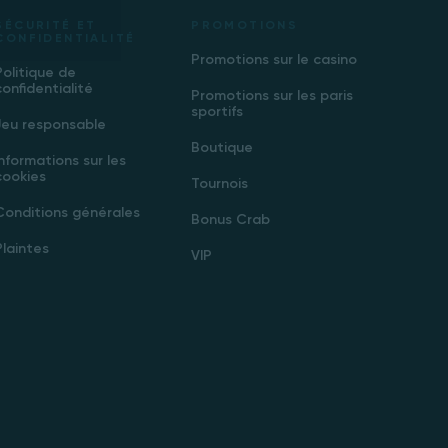
SÉCURITÉ ET
PROMOTIONS
CONFIDENTIALITÉ
Promotions sur le casino
Politique de
confidentialité
Promotions sur les paris
sportifs
Jeu responsable
Boutique
Informations sur les
cookies
Tournois
Conditions générales
Bonus Crab
Plaintes
VIP