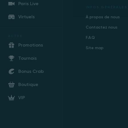
Paris Live
INFOS GÉNÉRALES
Virtuels
À propos de nous
Contactez nous
AUTRE
F.A.Q
Promotions
Site map
Tournois
Bonus Crab
Boutique
VIP