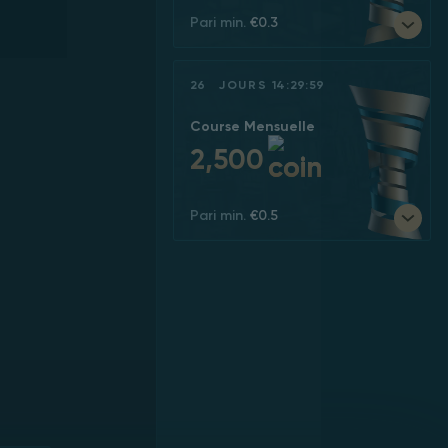
Pari min.
€0.3
26
JOURS
14
:
29
:
59
Course Mensuelle
2,500
Pari min.
€0.5