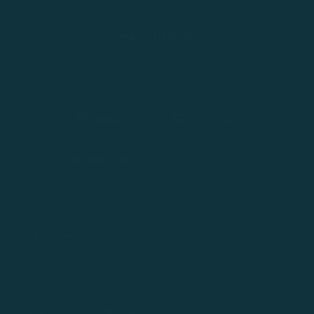
MÁS JUEGOS
Chat en Vivo
Español
Información general
Casino
Deportes
Seguridad y privacidad
Términos y Condiciones