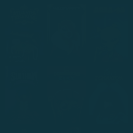
NUEVO