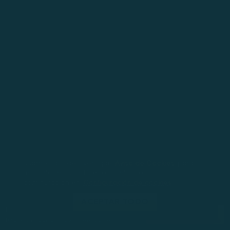
Usamos cookies, verifique
Aviso de Cookies
para
más información. Puede cambiar esta
configuración en
Configuración de cookies
ACEPTAR TODO
Está jugando en modo demo. El juego
JUGAR AHORA
real es mucho más interesante.