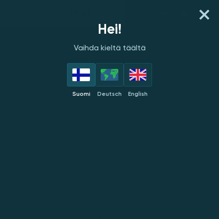
Hei!
Vaihda kieltä täältä
Suomi
Deutsch
English