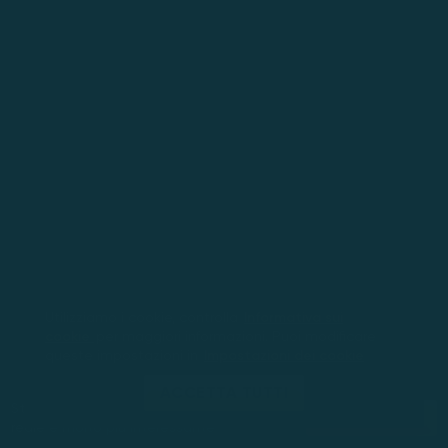
Utilizziamo i cookie, controlla
Informativa sui
cookie
per maggiori informazioni. Puoi modificare
queste impostazioni in
Impostazioni dei cookie
ACCETTA TUTTI
Stai giocando in modalità demo. Il gioco
GIOCA ORA
reale e molto più interessante