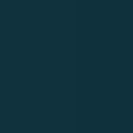
CASINO
Spill
Live casino
UTVIKLERE
TOP
Nye Spill
BGaming
VIS MER
ODDS
Odds
SPILL
Live betting
Virtuelle odds