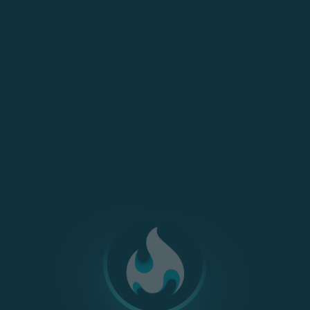
NY
NY
SPILL
SPILL
SPILL
SPILL
SPILL
SPILL