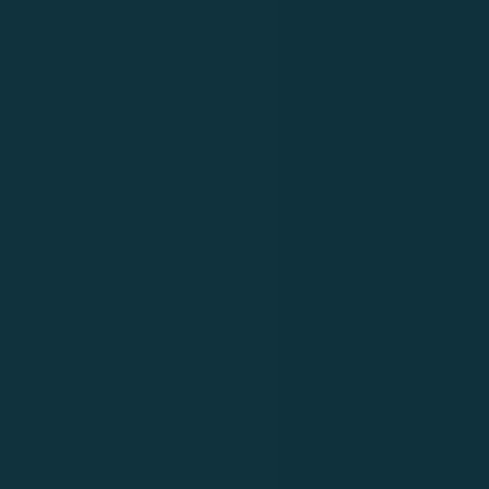
World Cup Fiesta
CASINO
UTVIKLERE
TOP
Spill
GameArt
Live casino
Nye Spill
VIS MER
SPILL
ODDS
Odds