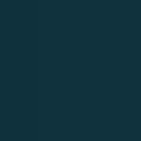
REGISTRER DEG
LOGG INN
AP
EKSKLUSIVE
BONUSKJØP
MEGAWAYS
LIVE
SPILL
SPILL
SPILL