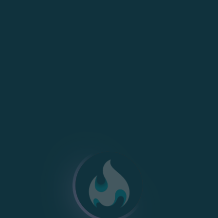
SPILL
SPILL
SPILL
SPILL
SPILL
SPILL