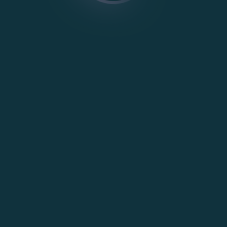
SPILL
SPILL
SPILL
FLERE SPILL