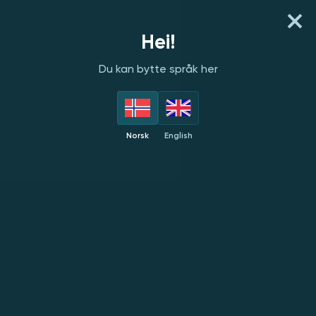
REGISTRER DEG
LOGG INN
Hei!
Du kan bytte språk her
UTVIKLERE
TOPP
NYE
POPULÆRE
EKS
Norsk
English
Live Chat
Norsk
Generell info
Casino