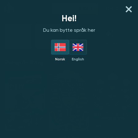
REGISTRER DEG
LOGG INN
Hei!
Du kan bytte språk her
UTVIKLERE
TOPP
NYE
POPULÆRE
VERD
Norsk
English
Penguin King
NY
NY