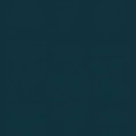
NY
NY
NY
NY
NY
NY