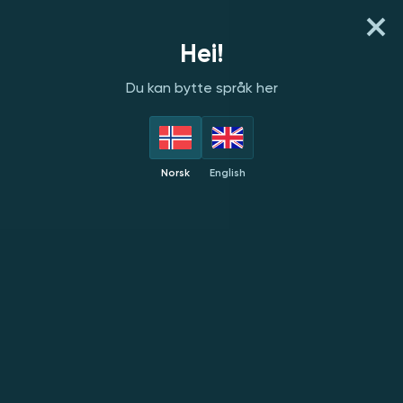
REGISTRER DEG
LOGG INN
Hei!
Du kan bytte språk her
UTVIKLERE
TOPP
NYE
POPULÆRE
EKS
Norsk
English
Popiplay
NY
NY
NY