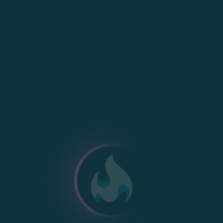
SPILL
SPILL
SPILL
SPILL
SPILL
SPILL