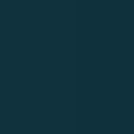
CASINO
Spill
Live casino
UTVIKLERE
TOP
Nye Spill
Pragmatic
VIS MER
ODDS
Odds
SPILL
Live betting
Virtuelle odds