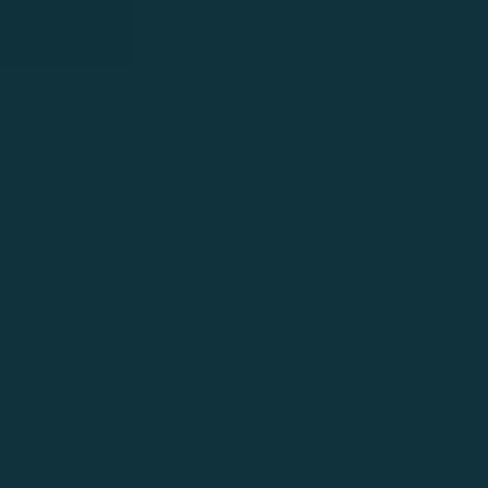
NY
SPILL
SPILL
SPILL
NY
SPILL
SPILL
SPILL