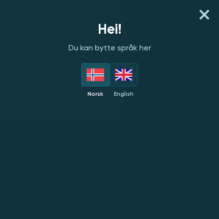
REGISTRER DEG
LOGG INN
Hei!
Du kan bytte språk her
UTVIKLERE
TOPP
NYE
POPULÆRE
EKS
Norsk
English
Spinomenal
NY
NY