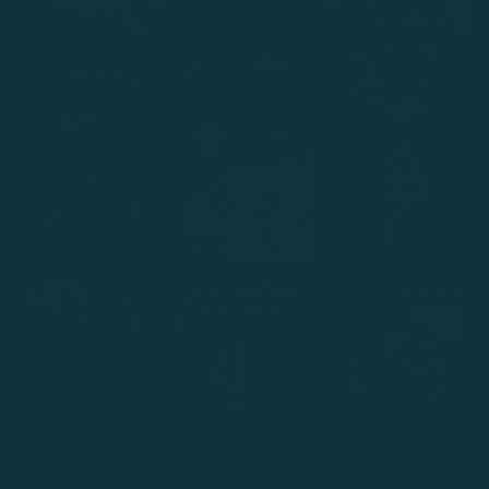
NY
NY
NY
NY