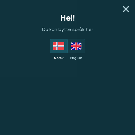
REGISTRER DEG
LOGG INN
Hei!
Du kan bytte språk her
UTVIKLERE
TOPP
NYE
POPULÆRE
VERD
Norsk
English
Live Chat
Norsk
Generell info
Casino