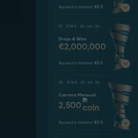
Apuesta mínima:
€0.3
13
DÍAS
23
:
46
:
32
Drops & Wins
€2,000,000
Apuesta mínima:
€0.5
25
DÍAS
23
:
46
:
32
Carrera Mensual
2,500
Apuesta mínima:
€0.5