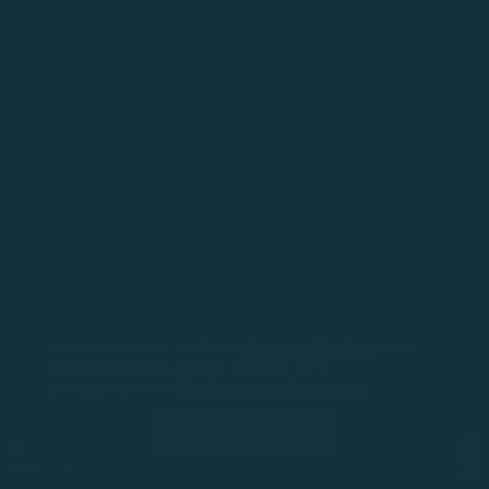
Usamos cookies, verifique
Aviso de Cookies
para
más información. Puede cambiar esta
configuración en
Configuración de cookies
ACEPTAR TODO
Está jugando en modo demo. El juego
JUGAR AHORA
real es mucho más interesante.