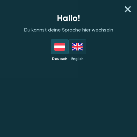
REGISTRIEREN
EINLOGGEN
Hallo!
Du kannst deine Sprache hier wechseln
ANBIETER
TOP
NEU
BELIEBT
EX
Deutsch
English
Live Chat
Deutsch
Allgemeine Infos
Casino