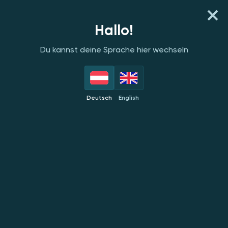
REGISTRIEREN
EINLOGGEN
Hallo!
Du kannst deine Sprache hier wechseln
ANBIETER
TOP
NEU
BELIEBT
EX
Deutsch
English
Live Chat
Deutsch
Allgemeine Infos
Casino