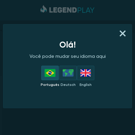
Olá!
Você pode mudar seu idioma aqui
Português
Deutsch
English