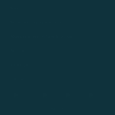
Sport
Sicherheit und Datenschutz
Allgemeine Geschäftsbedingungen
Aktionen
Zahlungen
Partner
Mehr