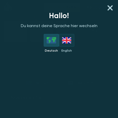
REGISTRIEREN
EINLOGGEN
Hallo!
Du kannst deine Sprache hier wechseln
ANBIETER
TOP
NEU
BELIEBT
WELT
Deutsch
English
Live Chat
Deutsch
Allgemeine Infos
Casino