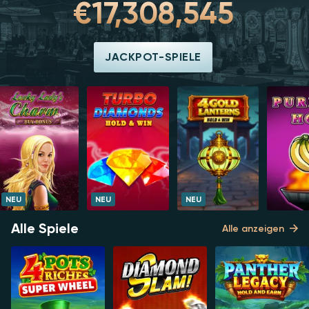
€17,308,545
JACKPOT-SPIELE
NEU
NEU
NEU
Alle Spiele
Alle anzeigen