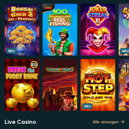
NEU
NEU
NEU
Live Casino
Alle anzeigen