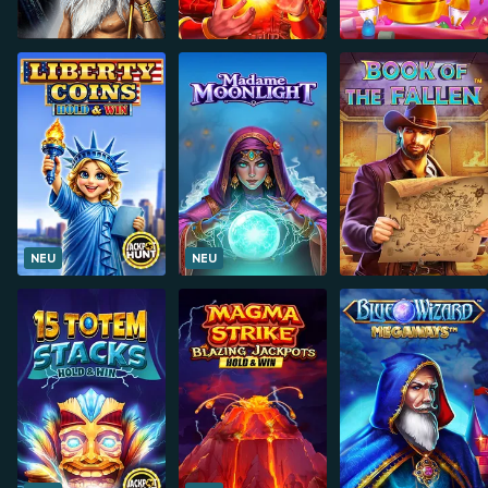
NEU
NEU