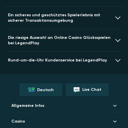
Ein sicheres und geschütztes Spielerlebnis mit
sicherer Transaktionsumgebung
Die riesige Auswahl an Online Casino Glücksspielen
bei LegendPlay
Rund-um-die-Uhr Kundenservice bei LegendPlay
Live Chat
Deutsch
Allgemeine Infos
Casino