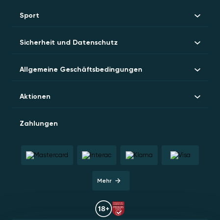
Sport
Sicherheit und Datenschutz
Allgemeine Geschäftsbedingungen
Aktionen
Zahlungen
Mehr