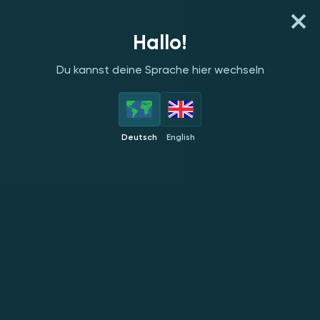
REGISTRIEREN
EINLOGGEN
Hallo!
Du kannst deine Sprache hier wechseln
ANBIETER
TOP
NEU
BELIEBT
EX
Deutsch
English
Yggdrasil
NEU
NEU
NEU