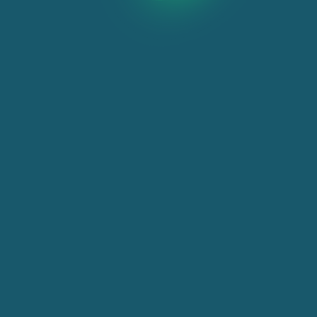
Live Chat
Deutsch
Allgemeine Infos
Casino
Sport
Sicherheit und Datenschutz
Allgemeine Geschäftsbedingungen
Aktionen
Zahlungen