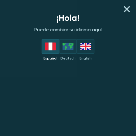
REGISTER
INICIAR SESIÓN
¡Hola!
Puede cambiar su idioma aquí
PROVEEDORES
DESTACADOS
NUEVOS
POPULARES
EX
Español
Deutsch
English
Chat en Vivo
Español
Información general