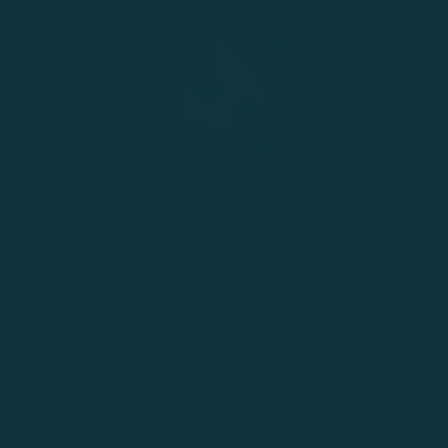
Casino
Deportes
Seguridad y privacidad
Términos y Condiciones
Promociones
Pagos
Más