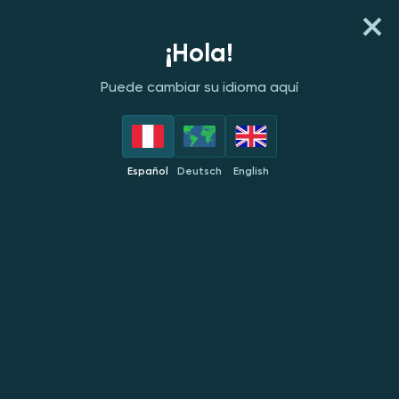
REGISTER
INICIAR SESIÓN
¡Hola!
Puede cambiar su idioma aquí
Español
Deutsch
English
Disfrute de una Experiencia de Apuestas