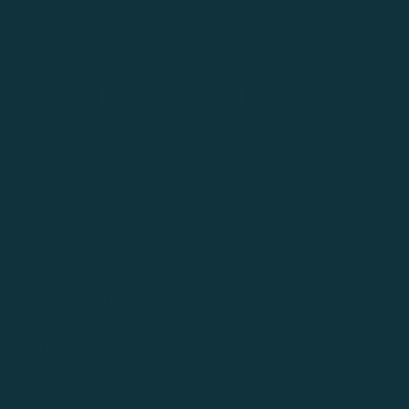
Chat en Vivo
Español
Información general
Casino
Deportes
Seguridad y privacidad
Términos y Condiciones
Promociones