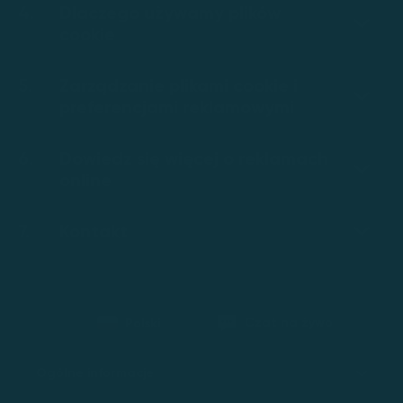
Dlaczego używamy plików
cookie
Zarządzanie plikami cookie i
preferencjami reklamowymi
Dowiedz się więcej o reklamach
online
Kontakt
Czat na żywo
Polski
Ogólne informacje