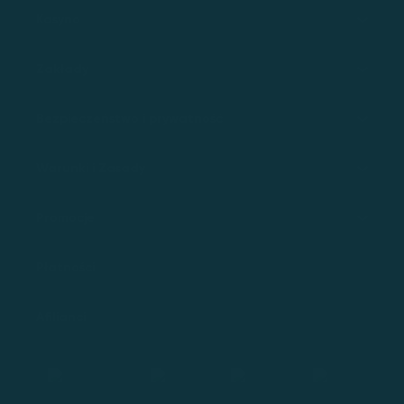
Kasyno
Zakłady
Bezpieczeństwo i prywatność
Warunki i Zasady
Promocje
Płatności
Afilianci