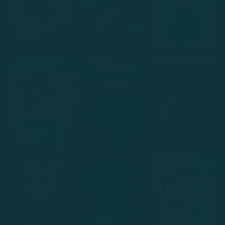
NOWOŚĆ
NOWOŚĆ