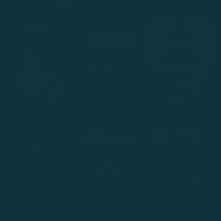
NOWOŚĆ