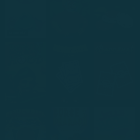
NOWOŚĆ