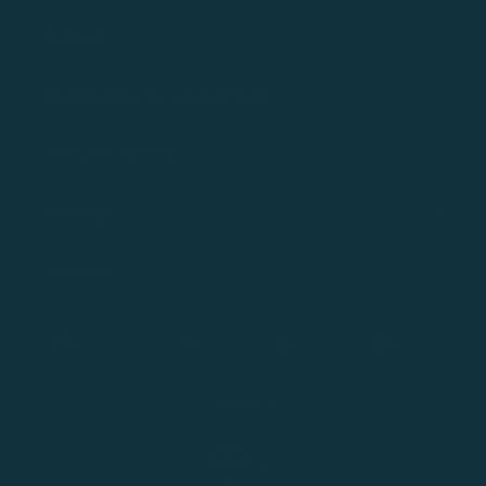
Zakłady
Bezpieczeństwo i prywatność
Warunki i Zasady
Promocje
Płatności
Więcej