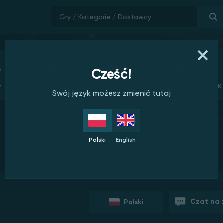
Gry / Kategorie / Dostawcy
Cześć!
MISTRZOSTWA
P
NOWE
POPULARNE
EK
ŚWIATA
Swój język możesz zmienić tutaj
Polski
English
Czat na 
Polski