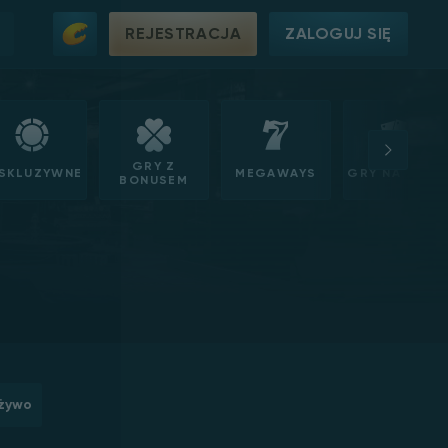
REJESTRACJA
ZALOGUJ SIĘ
GRY Z
SKLUZYWNE
MEGAWAYS
GRY NA ŻYW
BONUSEM
żywo