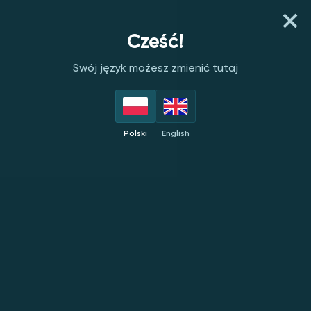
REJESTRACJA
ZALOGUJ SIĘ
Cześć!
Swój język możesz zmienić tutaj
DOSTAWCY
TOP
NOWE
POPULARNE
EKSK
Polski
English
Czat na żywo
Polski
Ogólne informacje
Kasyno