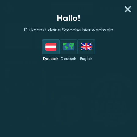
REGISTRIEREN
EINLOGGEN
Hallo!
Du kannst deine Sprache hier wechseln
ANBIETER
TOP
NEU
BELIEBT
EX
Deutsch
Deutsch
English
Novomatic
NEU
NEU
NEU