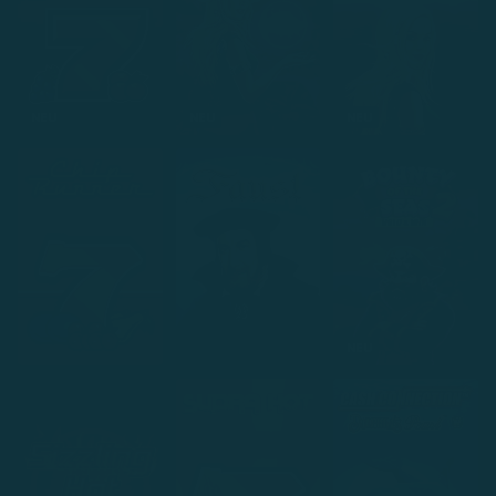
NEU
NEU
NEU
NEU