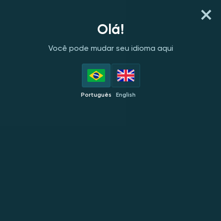
REGISTA-TE
ENTRAR
Olá!
Você pode mudar seu idioma aqui
PROVEDORES
TOP
NOVOS
POPULARES
EXC
Português
English
Top
NOVO
NOVO
NOVO