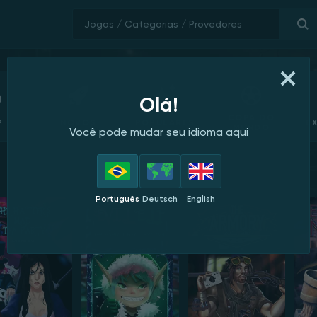
Jogos / Categorias / Provedores
Olá!
COPA DO
P
NOVOS
POPULARES
E
MUNDO
Você pode mudar seu idioma aqui
Português
Deutsch
English
JOGAR
JOGAR
JOGAR