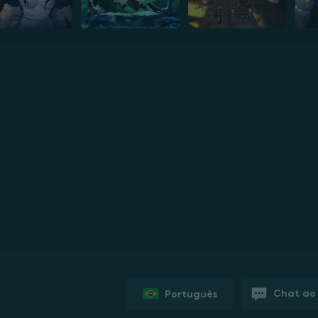
Chat ao 
Português