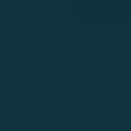
OUTRO
Promoções
Torneios
JOGAR
Loja
VIP