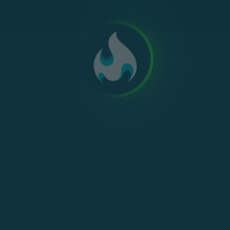
CASSINO
ESPORTES
Top
Esporte
Novos
Aposta ao Vivo
Populares
Esportes Virtuais
Exclusivo
Futebol
Bônus de compra
Tênis
Megaways
Basquetebol
Caça-Níqueis
Hóquei no gelo
Cassino ao Vivo
Jogos de Mesa
Todos os Jackpots
Todos os Jogos