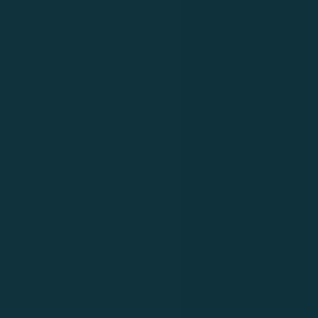
CASSINO
Jogos
Cassino ao Vivo
PROVEDORES
TO
Novos Jogos
MOSTRAR MAIS
ESPORTE
Esporte
Aposta ao Vivo
Esportes Virtuais