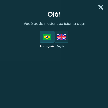
REGISTA-TE
ENTRAR
Olá!
Você pode mudar seu idioma aqui
PROVEDORES
TOP
NOVOS
POPULARES
EXC
Português
English
Gamomat