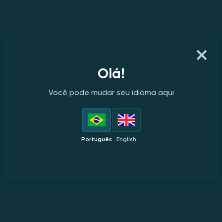
Jogos / Categorias / Provedores
Olá!
COPA DO
P
NOVOS
POPULARES
E
MUNDO
Você pode mudar seu idioma aqui
Português
English
Chat ao 
Português