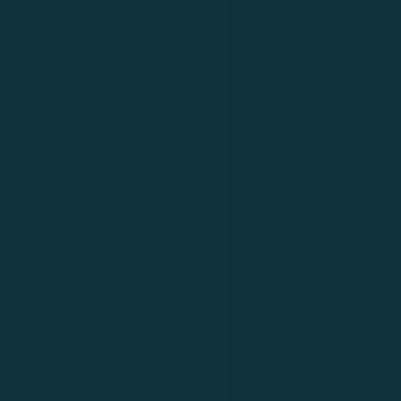
Copa do Mundo Fiesta
CASSINO
PROVEDORES
TO
Jogos
Cassino ao Vivo
Novos Jogos
MOSTRAR MAIS
ESPORTE
Esporte