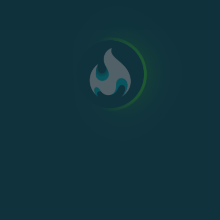
CASSINO
ESPORTES
Top
Esporte
Novos
Aposta ao Vivo
Populares
Esportes Virtuais
Copa do Mundo
Futebol
Exclusivo
Tênis
Bônus de compra
Basquetebol
Megaways
Hóquei no gelo
Caça-Níqueis
Cassino ao Vivo
Jogos de Mesa
Todos os Jackpots