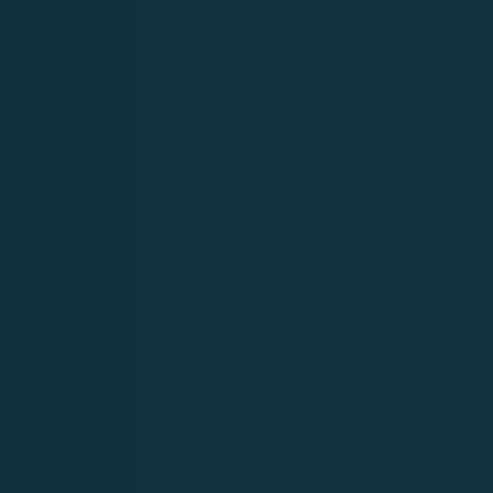
REGISTA-TE
ENTRAR
JOGOS AO
XCLUSIVOS
BONUS BUYS
MEGAWAYS
VIVO
Vivo