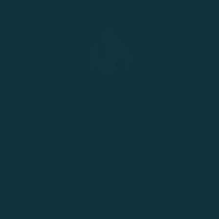
Esportes
Segurança e privacidade
Termos e Condições
Promoções
Pagamentos
Afiliados
Mais