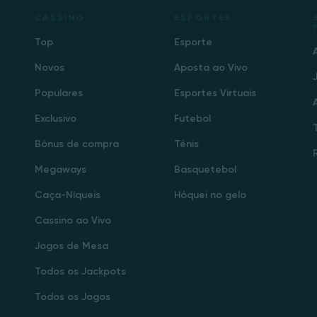
CASSINO
ESPORTES
Top
Esporte
Novos
Aposta ao Vivo
Populares
Esportes Virtuais
Exclusivo
Futebol
Bônus de compra
Tênis
Megaways
Basquetebol
Caça-Níqueis
Hóquei no gelo
Cassino ao Vivo
Jogos de Mesa
Todos os Jackpots
Todos os Jogos