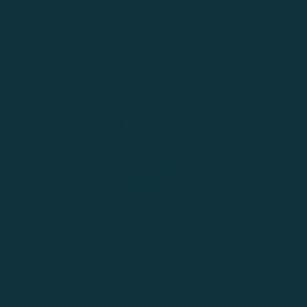
NOVO
NOVO
NOVO