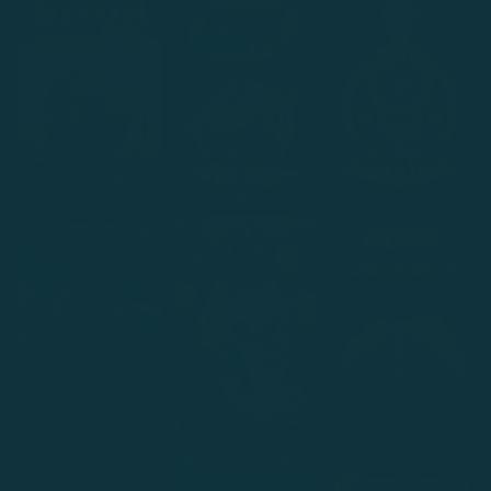
NEU
NEU