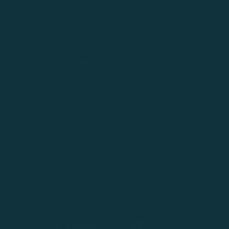
MEHR SPIELE
LegendPlay: Ein Online Casino mit einer
spannenden Auswahl an Online Slots
Warum Online Slots bei LegendPlay so beliebt
sind
So funktionieren Online Slots bei LegendPlay
Halte Ausschau nach Slot Boni für noch mehr
Spielspaß
Live Chat
Deutsch