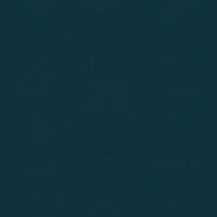
NEU
NEU
NEU
NEU
NEU