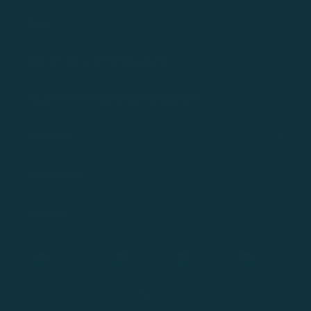
Sport
Sicherheit und Datenschutz
Allgemeine Geschäftsbedingungen
Aktionen
Zahlungen
Partner
Mehr