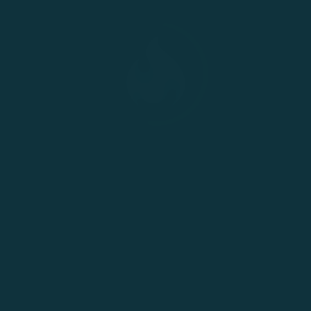
Sport
Sicherheit und Datenschutz
Allgemeine Geschäftsbedingungen
Aktionen
Zahlungen
Partner
Mehr