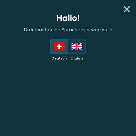
REGISTRIEREN
EINLOGGEN
Hallo!
Du kannst deine Sprache hier wechseln
ANBIETER
TOP
NEU
BELIEBT
EX
Deutsch
English
Live Chat
Deutsch
Allgemeine Infos
Casino