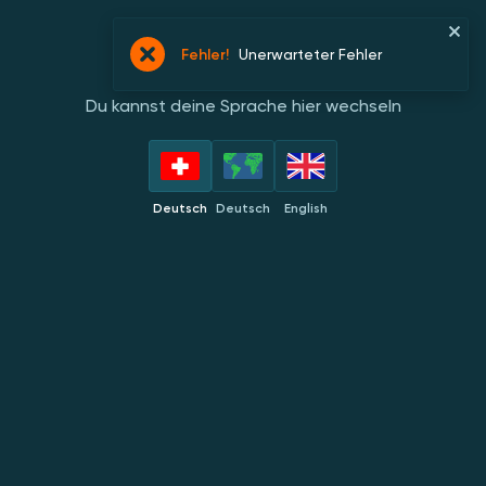
REGISTRIEREN
EINLOGGEN
Fehler!
Unerwarteter Fehler
Hallo!
Turniere
Du kannst deine Sprache hier wechseln
Sport
Deutsch
Deutsch
English
SPORT
AKTIV
TURNIER
TIPP-TURNIER
€1,500
Mindesteinsatz:
€10
Endend in:
22
Tage
12
:
06
:
06