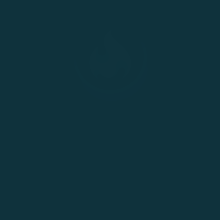
CASINO
AKTIV
TURNIER
Monatliche Rennen
2,500
Mindesteinsatz:
€0.5
Endend in:
22
Tage
12
:
06
:
05
TEILNEHMEN
CASINO
AKTIV