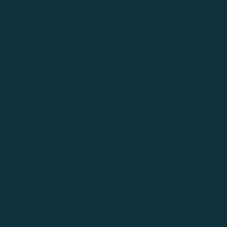
CASINO
Spiele
Live Casino
1
LEVEL
Neue Spiele
Anfänger
MEHR ANZEIGEN
Cashback
SPORT
0%
Sport
Monatliche Limits für
Abhebungen
Live Wetten
€7,000
Virtueller Sport
Persönlicher