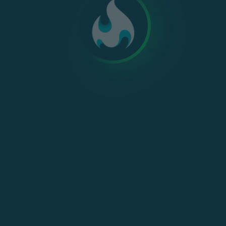
Manager
VIP A
den Vorteile würdest du gerne erhalten,
Möchtest du
t? Teile es deinem persönlichen Manager mit!
Boni und per
den zweifellos berücksichtigt und erfüllt. Wir
Spielern zur 
königliche Be
Live C
Deutsch
S
CASINO
SPORT
Top
Sport
Neu
Live Wetten