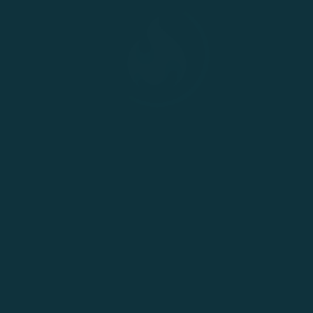
Sporty
Bezpečnost a soukromí
Všeobecné obchodní podmínky
Promoakce
Platby
Více