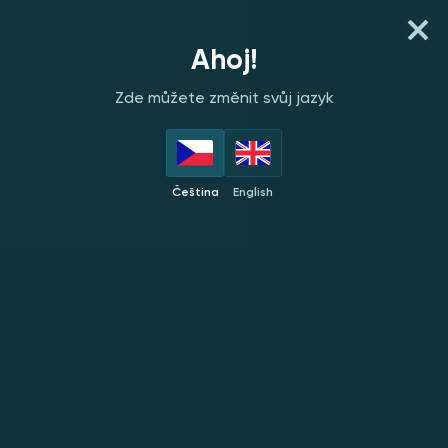
REGISTRACE
PŘIHLÁSIT SE
Ahoj!
Zde můžete změnit svůj jazyk
M
POSKYTOVATELÉ
TOP
NOVÉ
POPULÁRNÍ
Čeština
English
Live Chat
Čeština
Obecné informace
Casino